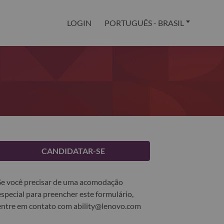
LOGIN
PORTUGUÊS - BRASIL
CANDIDATAR-SE
Se você precisar de uma acomodação
especial para preencher este formulário,
entre em contato com
ability@lenovo.com