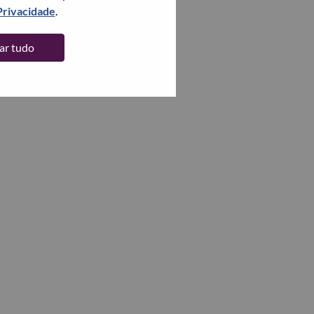
Privacidade
.
tar tudo