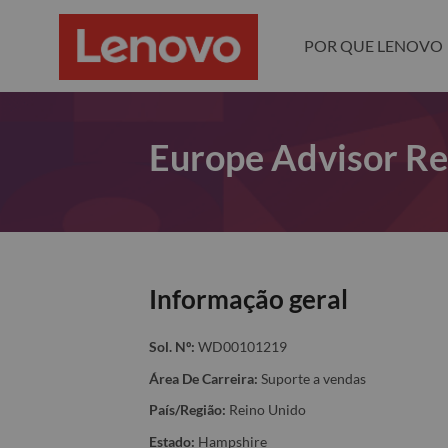
POR QUE LENOVO
Europe Advisor Re
Informação geral
Sol. Nº:
WD00101219
Área De Carreira:
Suporte a vendas
País/Região:
Reino Unido
Estado:
Hampshire