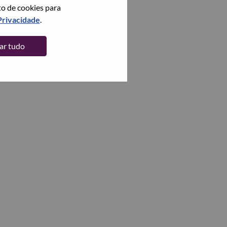
to de cookies para
Privacidade
.
tar tudo