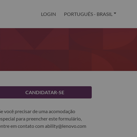
LOGIN
PORTUGUÊS - BRASIL
CANDIDATAR-SE
Se você precisar de uma acomodação
especial para preencher este formulário,
entre em contato com
ability@lenovo.com