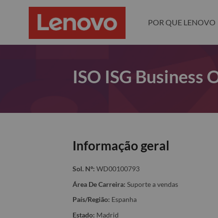
POR QUE LENOVO
ISO ISG Business 
Informação geral
Sol. Nº:
WD00100793
Área De Carreira:
Suporte a vendas
País/Região:
Espanha
Estado:
Madrid