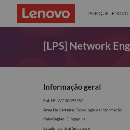
POR QUE LENOVO
[LPS] Network Engi
Informação geral
Sol. Nº:
WD00097352
Área De Carreira:
Tecnologia da informação
País/Região:
Cingapura
Estado:
Central Singapore