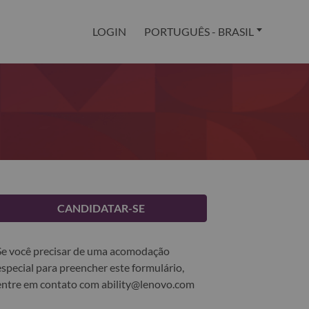
LOGIN
PORTUGUÊS - BRASIL
CANDIDATAR-SE
Se você precisar de uma acomodação
especial para preencher este formulário,
entre em contato com
ability@lenovo.com