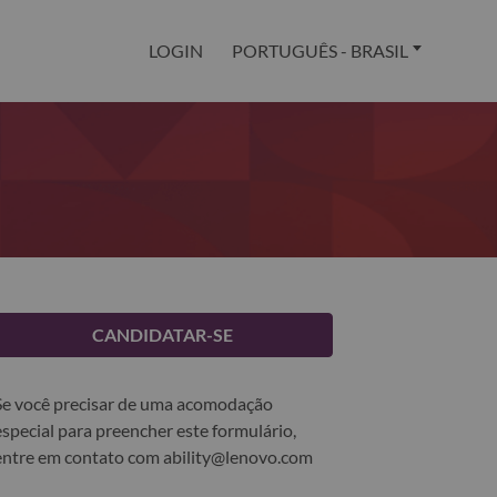
LOGIN
PORTUGUÊS - BRASIL
CANDIDATAR-SE
Se você precisar de uma acomodação
especial para preencher este formulário,
entre em contato com
ability@lenovo.com