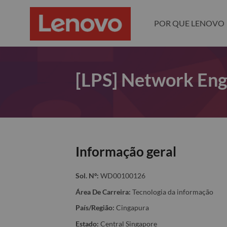
POR QUE LENOVO
[LPS] Network Eng
Informação geral
Sol. Nº:
WD00100126
Área De Carreira:
Tecnologia da informação
País/Região:
Cingapura
Estado:
Central Singapore