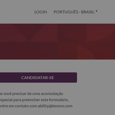
LOGIN
PORTUGUÊS - BRASIL
CANDIDATAR-SE
Se você precisar de uma acomodação
especial para preencher este formulário,
entre em contato com
ability@lenovo.com