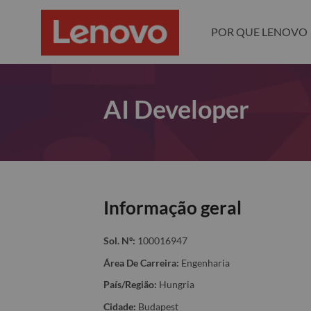
POR QUE LENOVO
AI Developer
Informação geral
Sol. Nº:
100016947
Área De Carreira:
Engenharia
País/Região:
Hungria
Cidade:
Budapest