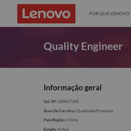
POR QUE LENOVO
Quality Engineer
Informação geral
Sol. Nº:
100017345
Área De Carreira:
Qualidade/Processo
País/Região:
China
Estado:
Anhui