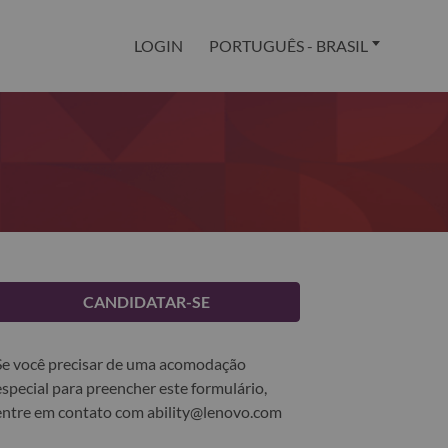
LOGIN
PORTUGUÊS - BRASIL
CANDIDATAR-SE
Se você precisar de uma acomodação
especial para preencher este formulário,
entre em contato com
ability@lenovo.com