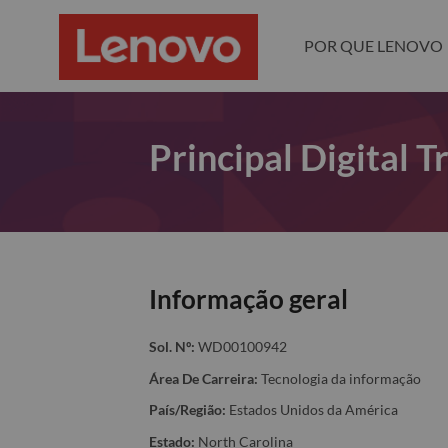
POR QUE LENOVO
Principal Digital 
Informação geral
Sol. Nº:
WD00100942
Área De Carreira:
Tecnologia da informação
País/Região:
Estados Unidos da América
Estado:
North Carolina