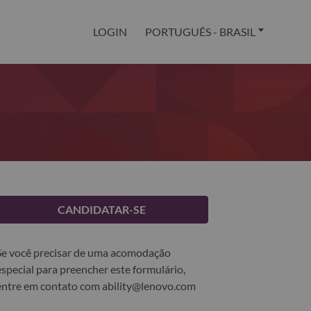
LOGIN
PORTUGUÊS - BRASIL
CANDIDATAR-SE
Se você precisar de uma acomodação
especial para preencher este formulário,
entre em contato com
ability@lenovo.com