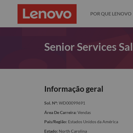
POR QUE LENOVO
Senior Services Sa
Informação geral
Sol. Nº:
WD00099691
Área De Carreira:
Vendas
País/Região:
Estados Unidos da América
Estado:
North Carolina