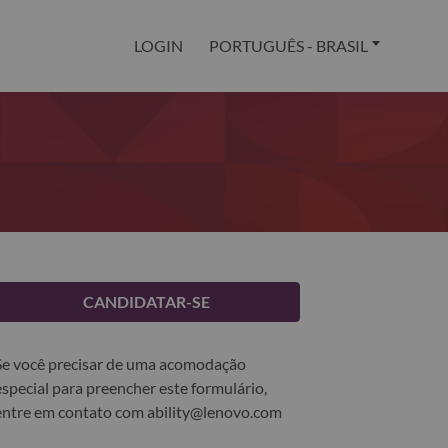
LOGIN
PORTUGUÊS - BRASIL
CANDIDATAR-SE
Se você precisar de uma acomodação
especial para preencher este formulário,
entre em contato com
ability@lenovo.com