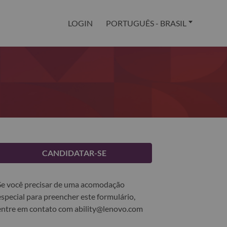
LOGIN
PORTUGUÊS - BRASIL
CANDIDATAR-SE
Se você precisar de uma acomodação
especial para preencher este formulário,
entre em contato com
ability@lenovo.com