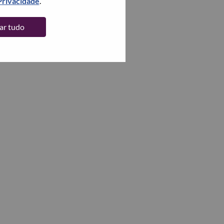
Privacidade
.
tar tudo