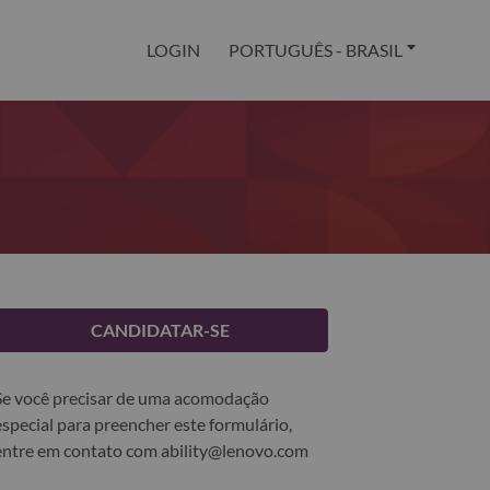
LOGIN
PORTUGUÊS - BRASIL
CANDIDATAR-SE
Se você precisar de uma acomodação
especial para preencher este formulário,
entre em contato com
ability@lenovo.com