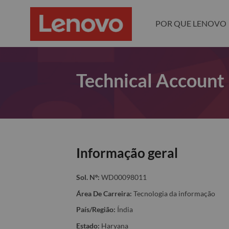
POR QUE LENOVO
Technical Accoun
Informação geral
Sol. Nº:
WD00098011
Área De Carreira:
Tecnologia da informação
País/Região:
Índia
Estado:
Haryana