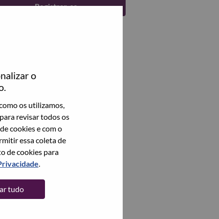
Registrar-se
nalizar o
o.
como os utilizamos,
para revisar todos os
 de cookies e com o
itir essa coleta de
to de cookies para
Privacidade
.
tar tudo