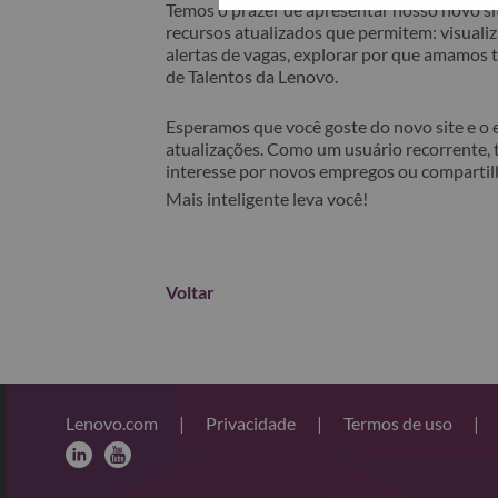
Temos o prazer de apresentar nosso novo sit
recursos atualizados que permitem: visualiza
alertas de vagas, explorar por que amamos
de Talentos da Lenovo.
Esperamos que você goste do novo site e o
atualizações. Como um usuário recorrente, 
interesse por novos empregos ou comparti
Mais inteligente leva você!
Voltar
Lenovo.com
|
Privacidade
|
Termos de uso
|