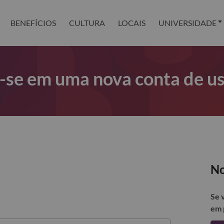
BENEFÍCIOS
CULTURA
LOCAIS
UNIVERSIDADE
r-se em uma nova conta de u
No
Se 
em 