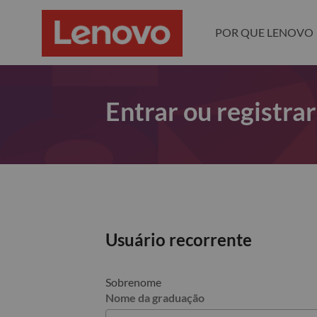
POR QUE LENOVO
Entrar ou registra
Usuário recorrente
Sobrenome
Nome da graduação