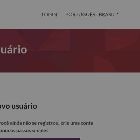
LOGIN
PORTUGUÊS - BRASIL
suário
vo usuário
você ainda não se registrou, crie uma conta
poucos passos simples