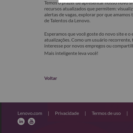
Temos o prazer de apresentar nosso novo sit
recursos atualizados que permitem: visualiza
alertas de vagas, explorar por que amamos
de Talentos da Lenovo.
Esperamos que você goste do novo site e o
atualizações. Como um usuário recorrente, 
interesse por novos empregos ou comparti
Mais inteligente leva você!
Voltar
Lenovo.com
|
Privacidade
|
Termos de uso
|