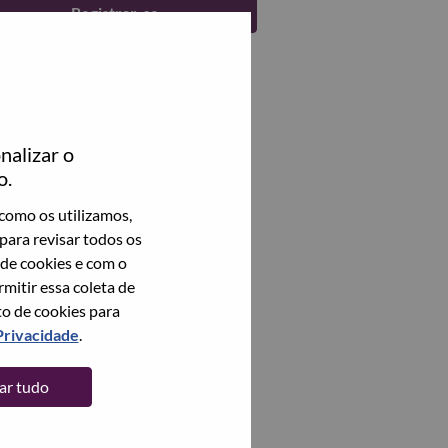
Registrar-se
nalizar o
o.
como os utilizamos,
para revisar todos os
 de cookies e com o
itir essa coleta de
to de cookies para
Privacidade
.
tar tudo