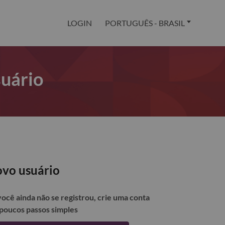
LOGIN
PORTUGUÊS - BRASIL
suário
vo usuário
você ainda não se registrou, crie uma conta
poucos passos simples