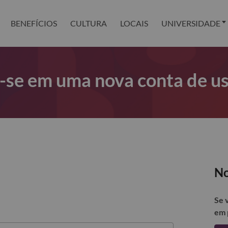
BENEFÍCIOS
CULTURA
LOCAIS
UNIVERSIDADE
r-se em uma nova conta de u
No
Se 
em 