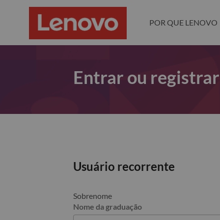
POR QUE LENOVO
Entrar ou registra
Usuário recorrente
Sobrenome
Nome da graduação