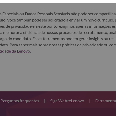
s Especiais ou Dados Pessoais Sensíveis não pode ser compartilh
lo. Você também pode ser solicitado a enviar um novo currículo.
es de privacidade e, neste ponto, exigimos apenas informações es
ara melhorar a eficiência de nossos processos de recrutamento, ana
 cargo do candidato. Essas ferramentas podem gerar insights ou r
ndidato. Para saber mais sobre nossas práticas de privacidade ou 
cidade da Lenovo
.
Perguntas frequentes
|
Siga WeAreLenovo
|
Ferramenta