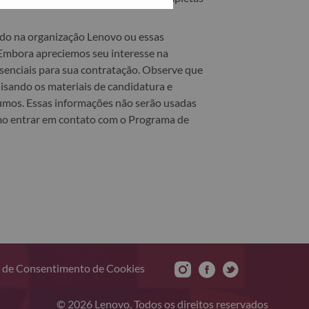
ado na organização Lenovo ou essas
 Embora apreciemos seu interesse na
senciais para sua contratação. Observe que
lisando os materiais de candidatura e
esumos. Essas informações não serão usadas
como entrar em contato com o Programa de
 de Consentimento de Cookies
© 2026 Lenovo. Todos os direitos reservados