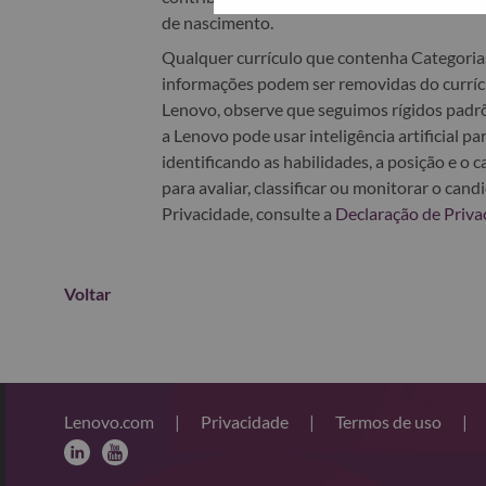
de nascimento.
Qualquer currículo que contenha Categoria
informações podem ser removidas do currícu
Lenovo, observe que seguimos rígidos padrõ
a Lenovo pode usar inteligência artificial p
identificando as habilidades, a posição e o
para avaliar, classificar ou monitorar o ca
Privacidade, consulte a
Declaração de Priva
Voltar
Lenovo.com
|
Privacidade
|
Termos de uso
|