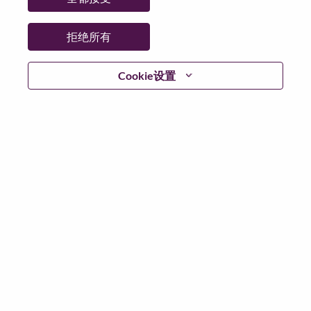
日期:
星期二, 7 月 7, 2026
工作性质:
Full-time
拒绝所有
其他工作城市
:
* China - Sichuan - 成都（Chengdu）
Cookie设置
为什么选择联想
联想文化，我们称之为 “We Are Lenovo”（我们，就是联
想），其核心是：“说到做到，尽心尽力，成就客户”。
联想集团是一家年收入830亿美元的全球化科技巨头，位
列《财富》世界500强第153名，服务遍布全球180个市
场数以百万计的客户。为实现“智能，为每一个可能” 的
公司愿景，联想在不断夯实全球个人电脑市场冠军地位
的基础上，积极构建全栈式的计算能力，现已拥有包括
人工智能赋能、人工智能导向和人工智能优化的终端、
基础设施、软件、解决方案和服务在内的完整产品路线