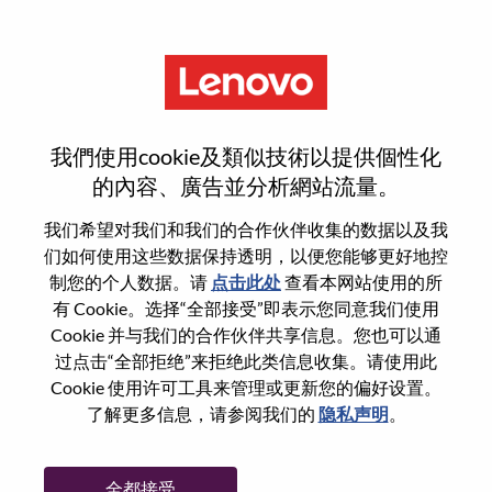
菜单
Business Development
我們使用cookie及類似技術以提供個性化
Manager
的內容、廣告並分析網站流量。
我们希望对我们和我们的合作伙伴收集的数据以及我
们如何使用这些数据保持透明，以便您能够更好地控
制您的个人数据。请
点击此处
查看本网站使用的所
有 Cookie。选择“全部接受”即表示您同意我们使用
基本信息
Cookie 并与我们的合作伙伴共享信息。您也可以通
过点击“全部拒绝”来拒绝此类信息收集。请使用此
Cookie 使用许可工具来管理或更新您的偏好设置。
职位编号:
WD00101488
了解更多信息，请参阅我们的
隐私声明
。
工作领域:
Sales Support
国家/地区:
美国
全都接受