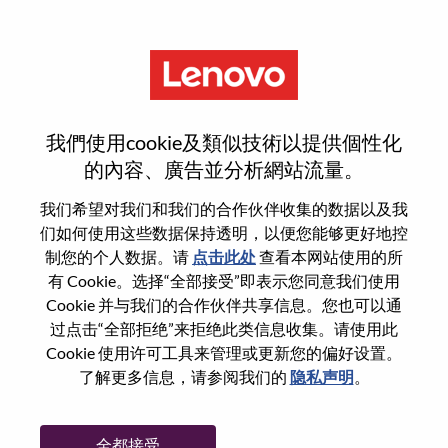
菜单
Client Relationship Manager
我們使用cookie及類似技術以提供個性化
(DMV Area)
的內容、廣告並分析網站流量。
我们希望对我们和我们的合作伙伴收集的数据以及我
们如何使用这些数据保持透明，以便您能够更好地控
制您的个人数据。请
点击此处
查看本网站使用的所
有 Cookie。选择“全部接受”即表示您同意我们使用
基本信息
Cookie 并与我们的合作伙伴共享信息。您也可以通
过点击“全部拒绝”来拒绝此类信息收集。请使用此
Cookie 使用许可工具来管理或更新您的偏好设置。
职位编号:
WD00099447
了解更多信息，请参阅我们的
隐私声明
。
工作领域:
Sales
国家/地区:
美国
全都接受