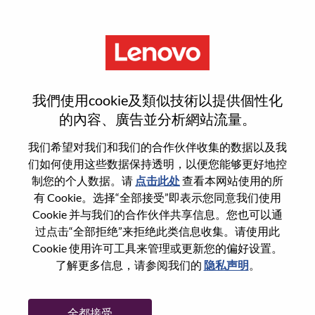
菜单
Consultor De Vendas Internas
我們使用cookie及類似技術以提供個性化
Jr.
的內容、廣告並分析網站流量。
我们希望对我们和我们的合作伙伴收集的数据以及我
们如何使用这些数据保持透明，以便您能够更好地控
制您的个人数据。请
点击此处
查看本网站使用的所
有 Cookie。选择“全部接受”即表示您同意我们使用
基本信息
Cookie 并与我们的合作伙伴共享信息。您也可以通
过点击“全部拒绝”来拒绝此类信息收集。请使用此
Cookie 使用许可工具来管理或更新您的偏好设置。
职位编号:
WD00099963
了解更多信息，请参阅我们的
隐私声明
。
工作领域:
Sales
国家/地区:
巴西
全都接受