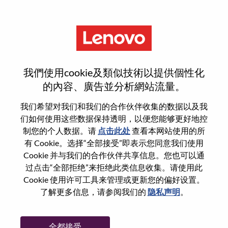
菜单
Consumer AI Product Cost
我們使用cookie及類似技術以提供個性化
Management
的內容、廣告並分析網站流量。
我们希望对我们和我们的合作伙伴收集的数据以及我
们如何使用这些数据保持透明，以便您能够更好地控
制您的个人数据。请
点击此处
查看本网站使用的所
有 Cookie。选择“全部接受”即表示您同意我们使用
基本信息
Cookie 并与我们的合作伙伴共享信息。您也可以通
过点击“全部拒绝”来拒绝此类信息收集。请使用此
Cookie 使用许可工具来管理或更新您的偏好设置。
职位编号:
100017209
了解更多信息，请参阅我们的
隐私声明
。
工作领域:
Marketing
国家/地区:
中国
全都接受