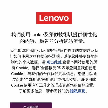
菜单
Lenovo Consumer Marketing
我們使用cookie及類似技術以提供個性化
Brand Lead
的內容、廣告並分析網站流量。
我们希望对我们和我们的合作伙伴收集的数据以及我
们如何使用这些数据保持透明，以便您能够更好地控
制您的个人数据。请
点击此处
查看本网站使用的所
有 Cookie。选择“全部接受”即表示您同意我们使用
基本信息
Cookie 并与我们的合作伙伴共享信息。您也可以通
过点击“全部拒绝”来拒绝此类信息收集。请使用此
Cookie 使用许可工具来管理或更新您的偏好设置。
职位编号:
WD00096778
了解更多信息，请参阅我们的
隐私声明
。
工作领域:
Marketing
国家/地区:
日本
全都接受