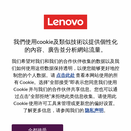
菜单
Data Center System
我們使用cookie及類似技術以提供個性化
Administrator
的內容、廣告並分析網站流量。
我们希望对我们和我们的合作伙伴收集的数据以及我
们如何使用这些数据保持透明，以便您能够更好地控
制您的个人数据。请
点击此处
查看本网站使用的所
有 Cookie。选择“全部接受”即表示您同意我们使用
基本信息
Cookie 并与我们的合作伙伴共享信息。您也可以通
过点击“全部拒绝”来拒绝此类信息收集。请使用此
Cookie 使用许可工具来管理或更新您的偏好设置。
职位编号:
WD00100130
了解更多信息，请参阅我们的
隐私声明
。
工作领域:
Services
国家/地区:
美国
全都接受