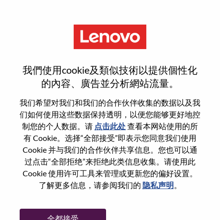
菜单
Forward Deployed Engineer
我們使用cookie及類似技術以提供個性化
(Remote)
的內容、廣告並分析網站流量。
我们希望对我们和我们的合作伙伴收集的数据以及我
们如何使用这些数据保持透明，以便您能够更好地控
制您的个人数据。请
点击此处
查看本网站使用的所
有 Cookie。选择“全部接受”即表示您同意我们使用
基本信息
Cookie 并与我们的合作伙伴共享信息。您也可以通
过点击“全部拒绝”来拒绝此类信息收集。请使用此
Cookie 使用许可工具来管理或更新您的偏好设置。
职位编号:
WD00100817
了解更多信息，请参阅我们的
隐私声明
。
工作领域:
Software Engineering
国家/地区:
美国
全都接受