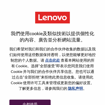
菜单
Google ChromeOS Sales
我們使用cookie及類似技術以提供個性化
Support Specialist
的內容、廣告並分析網站流量。
我们希望对我们和我们的合作伙伴收集的数据以及我
们如何使用这些数据保持透明，以便您能够更好地控
制您的个人数据。请
点击此处
查看本网站使用的所
有 Cookie。选择“全部接受”即表示您同意我们使用
基本信息
Cookie 并与我们的合作伙伴共享信息。您也可以通
过点击“全部拒绝”来拒绝此类信息收集。请使用此
Cookie 使用许可工具来管理或更新您的偏好设置。
职位编号:
WD00101426
了解更多信息，请参阅我们的
隐私声明
。
工作领域:
Sales Support
国家/地区:
美国
全都接受