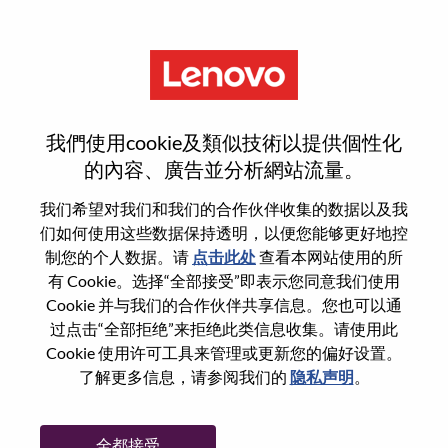
菜单
HRIS Analyst (用友技术解决方
我們使用cookie及類似技術以提供個性化
案架构师)
的內容、廣告並分析網站流量。
我们希望对我们和我们的合作伙伴收集的数据以及我
们如何使用这些数据保持透明，以便您能够更好地控
制您的个人数据。请
点击此处
查看本网站使用的所
有 Cookie。选择“全部接受”即表示您同意我们使用
基本信息
Cookie 并与我们的合作伙伴共享信息。您也可以通
过点击“全部拒绝”来拒绝此类信息收集。请使用此
Cookie 使用许可工具来管理或更新您的偏好设置。
职位编号:
WD00100554
了解更多信息，请参阅我们的
隐私声明
。
工作领域:
Human Resources
国家/地区:
中国
全都接受