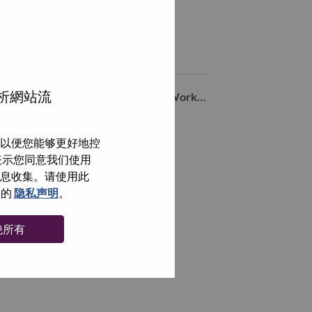
享 IT Services Professional – Itaú Account (Brazil) 到LinkedIn
通过电子邮箱分享 IT Services Professional – Itaú Account (
类似职位
分析網站流
LATAM Delivery Manager - Digital Workplace Solutions
Sao Paulo, São Paulo, 巴西,
LA Storage TAM
以便您能够更好地控
Sao Paulo, São Paulo, 巴西,
即表示您同意我们使用
信息收集。请使用此
Coordenador de Projetos
们的
隐私声明
。
Sao Paulo, São Paulo, 巴西,
绝所有
浏览全部