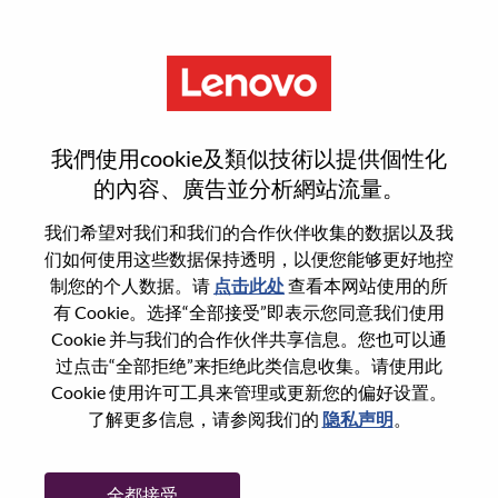
菜单
IVI System Senior Testing
我們使用cookie及類似技術以提供個性化
Engineer
的內容、廣告並分析網站流量。
我们希望对我们和我们的合作伙伴收集的数据以及我
们如何使用这些数据保持透明，以便您能够更好地控
制您的个人数据。请
点击此处
查看本网站使用的所
有 Cookie。选择“全部接受”即表示您同意我们使用
基本信息
Cookie 并与我们的合作伙伴共享信息。您也可以通
过点击“全部拒绝”来拒绝此类信息收集。请使用此
Cookie 使用许可工具来管理或更新您的偏好设置。
职位编号:
WD00099088
了解更多信息，请参阅我们的
隐私声明
。
工作领域:
Hardware Engineering
国家/地区:
中国
全都接受