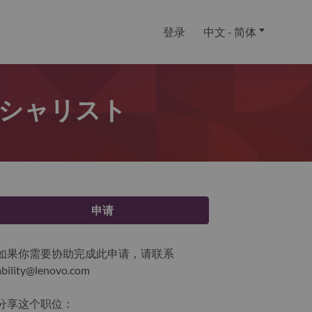
登录
中文 - 简体
ペシャリスト
申请
如果你需要协助完成此申请，请联系
ability@lenovo.com
分享这个职位：