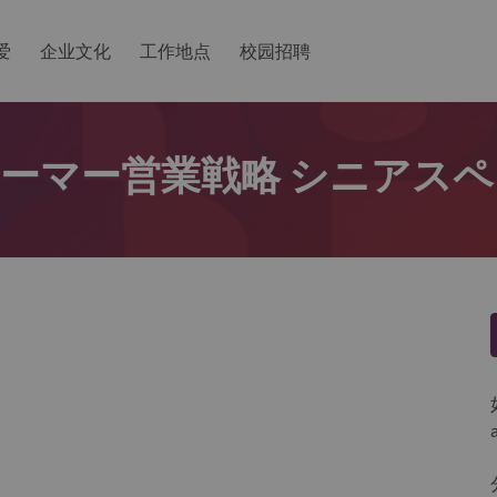
爱
企业文化
工作地点
校园招聘
ューマー営業戦略 シニアス