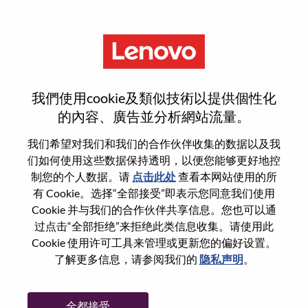
菜单
Japan OEM Senior Inside Sales
我們使用cookie及類似技術以提供個性化
Representative
的內容、廣告並分析網站流量。
我们希望对我们和我们的合作伙伴收集的数据以及我
们如何使用这些数据保持透明，以便您能够更好地控
制您的个人数据。请
点击此处
查看本网站使用的所
有 Cookie。选择“全部接受”即表示您同意我们使用
基本信息
Cookie 并与我们的合作伙伴共享信息。您也可以通
过点击“全部拒绝”来拒绝此类信息收集。请使用此
Cookie 使用许可工具来管理或更新您的偏好设置。
职位编号:
WD00099408
了解更多信息，请参阅我们的
隐私声明
。
工作领域:
Sales
国家/地区:
日本
全都接受