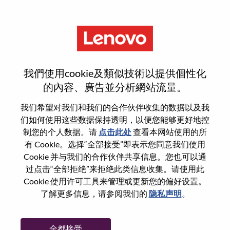
菜单
Lenovo Consumer Marketing
我們使用cookie及類似技術以提供個性化
Brand Lead
的內容、廣告並分析網站流量。
我们希望对我们和我们的合作伙伴收集的数据以及我
们如何使用这些数据保持透明，以便您能够更好地控
制您的个人数据。请
点击此处
查看本网站使用的所
有 Cookie。选择“全部接受”即表示您同意我们使用
基本信息
Cookie 并与我们的合作伙伴共享信息。您也可以通
过点击“全部拒绝”来拒绝此类信息收集。请使用此
Cookie 使用许可工具来管理或更新您的偏好设置。
职位编号:
WD00096778
了解更多信息，请参阅我们的
隐私声明
。
工作领域:
Marketing
国家/地区:
日本
全都接受