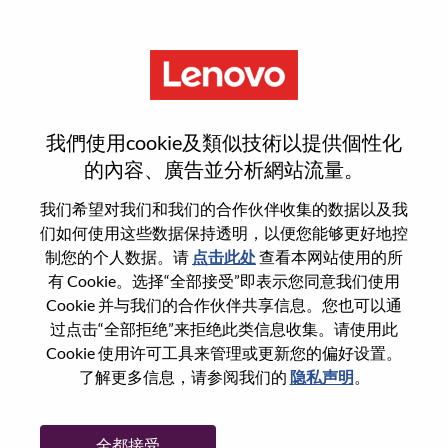
菜单
Motorola SW Technical
我們使用cookie及類似技術以提供個性化
Planning Professional
的內容、廣告並分析網站流量。
我们希望对我们和我们的合作伙伴收集的数据以及我
们如何使用这些数据保持透明，以便您能够更好地控
制您的个人数据。请
点击此处
查看本网站使用的所
有 Cookie。选择“全部接受”即表示您同意我们使用
基本信息
Cookie 并与我们的合作伙伴共享信息。您也可以通
过点击“全部拒绝”来拒绝此类信息收集。请使用此
Cookie 使用许可工具来管理或更新您的偏好设置。
职位编号:
WD00101354
了解更多信息，请参阅我们的
隐私声明
。
工作领域:
Engineering
国家/地区:
中国
全都接受