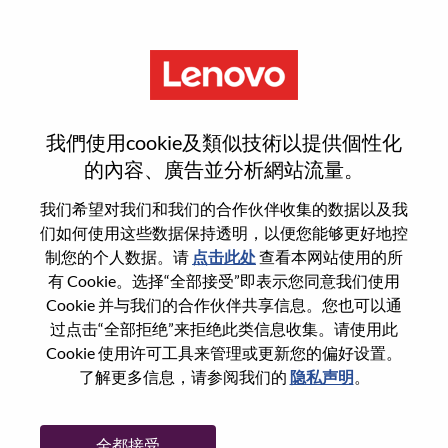
菜单
售后服务供应链AI转型流程重塑
我們使用cookie及類似技術以提供個性化
专家-计划端
的內容、廣告並分析網站流量。
我们希望对我们和我们的合作伙伴收集的数据以及我
们如何使用这些数据保持透明，以便您能够更好地控
制您的个人数据。请
点击此处
查看本网站使用的所
有 Cookie。选择“全部接受”即表示您同意我们使用
基本信息
Cookie 并与我们的合作伙伴共享信息。您也可以通
过点击“全部拒绝”来拒绝此类信息收集。请使用此
Cookie 使用许可工具来管理或更新您的偏好设置。
职位编号:
100016978
了解更多信息，请参阅我们的
隐私声明
。
工作领域:
Strategy and Operations
国家/地区:
中国
全都接受