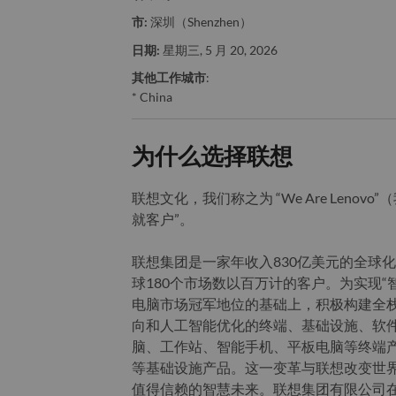
市:
深圳（Shenzhen）
日期:
星期三, 5 月 20, 2026
其他工作城市
:
* China
为什么选择联想
联想文化，我们称之为 “We Are Len
就客户”。
联想集团是一家年收入830亿美元的全球化
球180个市场数以百万计的客户。为实现“
电脑市场冠军地位的基础上，积极构建全
向和人工智能优化的终端、基础设施、软
脑、工作站、智能手机、平板电脑等终端
等基础设施产品。这一变革与联想改变世
值得信赖的智慧未来。联想集团有限公司在