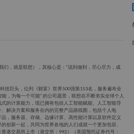
ovo”（我们，就是联想），其核心是：“说到做到，尽心尽力，成
科技巨头，位列《财富》世界500强第153名，服务遍布全
智能，为每一个可能” 的公司愿景，联想在不断夯实全球个人
栈式的计算能力，现已拥有包括人工智能赋能、人工智能导
件、解决方案和服务在内的完整产品路线图，包括个人电
产品，服务器、存储、边缘计算、高性能计算以及软件定义
界的创新一起，共同为世界各地的人们成就一个更加包容、
香港交易所上市（港交所：992）（美国预托证券代号：