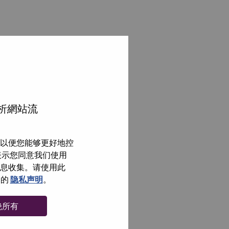
分析網站流
以便您能够更好地控
即表示您同意我们使用
信息收集。请使用此
们的
隐私声明
。
绝所有