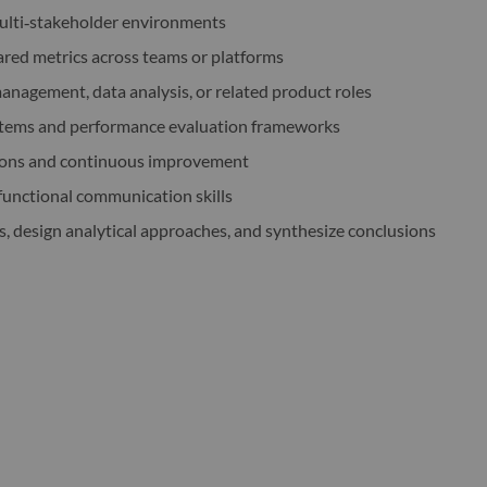
ulti‑stakeholder environments
ared metrics across teams or platforms
anagement, data analysis, or related product roles
systems and performance evaluation frameworks
isions and continuous improvement
functional communication skills
s, design analytical approaches, and synthesize conclusions