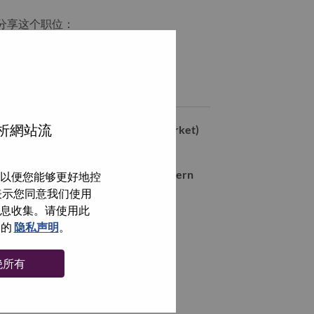
分享这个职位：
享 Evergreen Career Opportunity: Inside Sales Representative 
通过电子邮箱分享 Evergreen Career Opportunity: Inside Sale
类似职位
分析網站流
Inside Sales Representative (HK Market)
Petaling Jaya, Selangor, 马来西亚,
Inside Sales Representative (ISR) Intern
以便您能够更好地控
Petaling Jaya, Selangor, 马来西亚,
即表示您同意我们使用
信息收集。请使用此
Malaysia Consumer 4P Manager
们的
隐私声明
。
Petaling Jaya, Selangor, 马来西亚,
绝所有
浏览全部