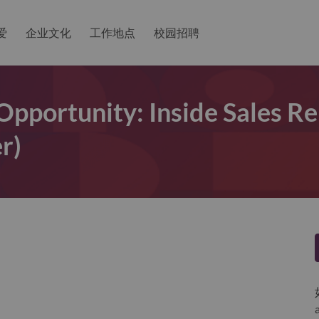
爱
企业文化
工作地点
校园招聘
pportunity: Inside Sales R
r)