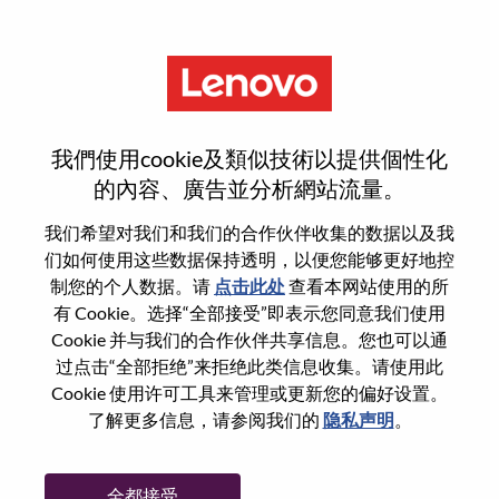
菜单
Principal Private Cloud
我們使用cookie及類似技術以提供個性化
Architect
的內容、廣告並分析網站流量。
我们希望对我们和我们的合作伙伴收集的数据以及我
们如何使用这些数据保持透明，以便您能够更好地控
制您的个人数据。请
点击此处
查看本网站使用的所
有 Cookie。选择“全部接受”即表示您同意我们使用
基本信息
Cookie 并与我们的合作伙伴共享信息。您也可以通
过点击“全部拒绝”来拒绝此类信息收集。请使用此
Cookie 使用许可工具来管理或更新您的偏好设置。
职位编号:
WD00100037
了解更多信息，请参阅我们的
隐私声明
。
工作领域:
Cloud Computing
国家/地区:
美国
全都接受