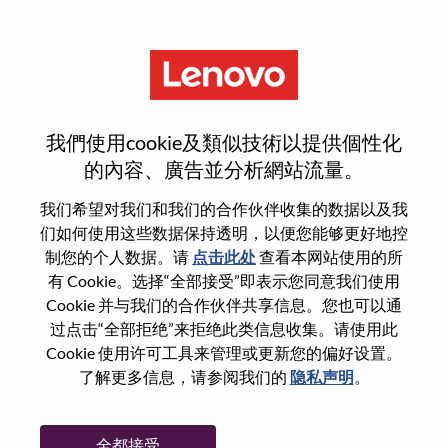
菜单
Regional Service Delivery
我們使用cookie及類似技術以提供個性化
Manager
的內容、廣告並分析網站流量。
我们希望对我们和我们的合作伙伴收集的数据以及我
们如何使用这些数据保持透明，以便您能够更好地控
制您的个人数据。请
点击此处
查看本网站使用的所
有 Cookie。选择“全部接受”即表示您同意我们使用
基本信息
Cookie 并与我们的合作伙伴共享信息。您也可以通
过点击“全部拒绝”来拒绝此类信息收集。请使用此
Cookie 使用许可工具来管理或更新您的偏好设置。
职位编号:
WD00100664
了解更多信息，请参阅我们的
隐私声明
。
工作领域:
Services
国家/地区:
马来西亚
全都接受