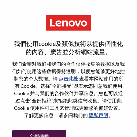
菜单
SQE_Server Quality Supplier
我們使用cookie及類似技術以提供個性化
Management
的內容、廣告並分析網站流量。
我们希望对我们和我们的合作伙伴收集的数据以及我
们如何使用这些数据保持透明，以便您能够更好地控
制您的个人数据。请
点击此处
查看本网站使用的所
有 Cookie。选择“全部接受”即表示您同意我们使用
基本信息
Cookie 并与我们的合作伙伴共享信息。您也可以通
过点击“全部拒绝”来拒绝此类信息收集。请使用此
Cookie 使用许可工具来管理或更新您的偏好设置。
职位编号:
WD00101130
了解更多信息，请参阅我们的
隐私声明
。
工作领域:
Hardware Engineering
国家/地区:
中国台湾
全都接受