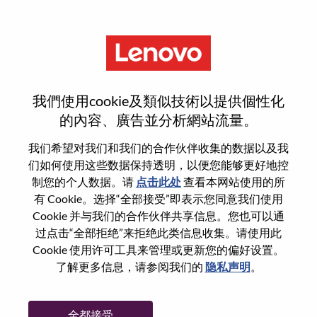
菜单
Senior Field AI Solutions
我們使用cookie及類似技術以提供個性化
Engineer
的內容、廣告並分析網站流量。
我们希望对我们和我们的合作伙伴收集的数据以及我
们如何使用这些数据保持透明，以便您能够更好地控
制您的个人数据。请
点击此处
查看本网站使用的所
有 Cookie。选择“全部接受”即表示您同意我们使用
基本信息
Cookie 并与我们的合作伙伴共享信息。您也可以通
过点击“全部拒绝”来拒绝此类信息收集。请使用此
Cookie 使用许可工具来管理或更新您的偏好设置。
职位编号:
WD00101355
了解更多信息，请参阅我们的
隐私声明
。
工作领域:
Services
国家/地区:
美国
全都接受