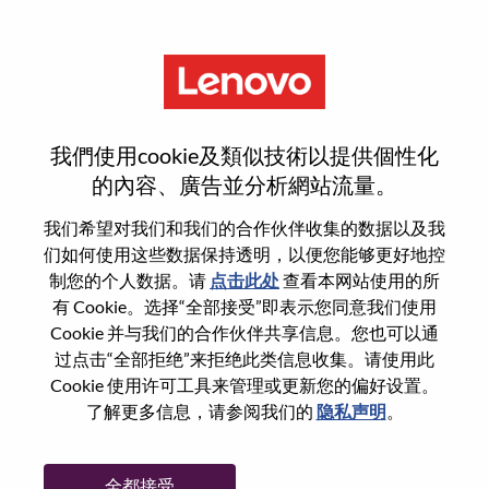
菜单
Senior Services Sales Executive
我們使用cookie及類似技術以提供個性化
- ServiceNow
的內容、廣告並分析網站流量。
我们希望对我们和我们的合作伙伴收集的数据以及我
们如何使用这些数据保持透明，以便您能够更好地控
制您的个人数据。请
点击此处
查看本网站使用的所
有 Cookie。选择“全部接受”即表示您同意我们使用
基本信息
Cookie 并与我们的合作伙伴共享信息。您也可以通
过点击“全部拒绝”来拒绝此类信息收集。请使用此
Cookie 使用许可工具来管理或更新您的偏好设置。
职位编号:
WD00099691
了解更多信息，请参阅我们的
隐私声明
。
工作领域:
Sales
国家/地区:
美国
全都接受