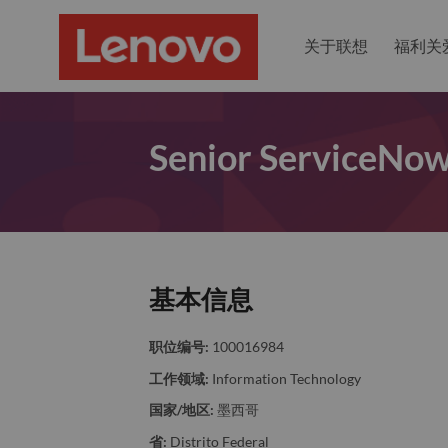
关于联想
福利关
Senior ServiceNo
基本信息
职位编号:
100016984
工作领域:
Information Technology
国家/地区:
墨西哥
省:
Distrito Federal