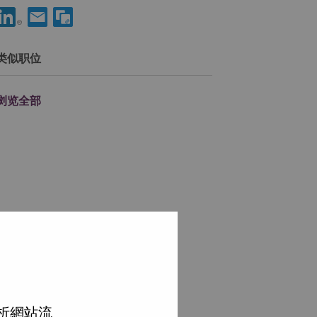
分享 Service Enablement Project Manager 到LinkedIn
通过电子邮箱分享 Service Enablement Project Manager 
类似职位
浏览全部
分析網站流