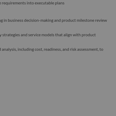
ce requirements into executable plans
ng in business decision-making and product milestone review
 strategies and service models that align with product
 analysis, including cost, readiness, and risk assessment, to