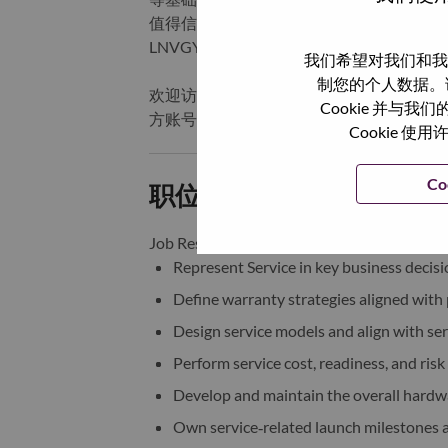
值得信赖的智慧未来。联想集团有限公司在
LNVGY）。
我们希望对我们和我
制您的个人数据。
欢迎访问联想官方网站
https://www.leno
Cookie 并
方账号，或关注“联想招聘”公众号，获取
Cookie
Co
职位描述和要求:
Job Responsibilities：
Represent Service in key business decis
Define warranty strategies aligned with
Design service models and align with ser
Perform service cost, readiness, and risk
Develop and maintain the overall hardwa
Own service‑related launch milestones 