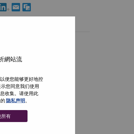
享 Solutions & Services Domain Specialist 到LinkedIn
通过电子邮箱分享 Solutions & Services Domain Specialis
类似职位
浏览全部
分析網站流
以便您能够更好地控
即表示您同意我们使用
信息收集。请使用此
们的
隐私声明
。
绝所有