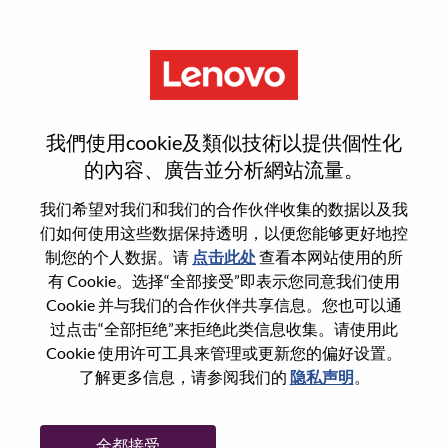
菜单
Sr. Business Manager, US
我們使用cookie及類似技術以提供個性化
Corporate
的內容、廣告並分析網站流量。
我们希望对我们和我们的合作伙伴收集的数据以及我
们如何使用这些数据保持透明，以便您能够更好地控
制您的个人数据。请
点击此处
查看本网站使用的所
有 Cookie。选择“全部接受”即表示您同意我们使用
基本信息
Cookie 并与我们的合作伙伴共享信息。您也可以通
过点击“全部拒绝”来拒绝此类信息收集。请使用此
Cookie 使用许可工具来管理或更新您的偏好设置。
职位编号:
WD00101346
了解更多信息，请参阅我们的
隐私声明
。
工作领域:
Sales Support
国家/地区:
美国
全都接受