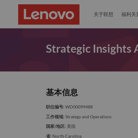
关于联想
福利关
Strategic Insights 
基本信息
职位编号:
WD00099488
工作领域:
Strategy and Operations
国家/地区:
美国
省:
North Carolina