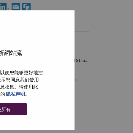
享 Strategic Insights Analyst 到LinkedIn
通过电子邮箱分享 Strategic Insights Analyst 给朋友
类似职位
Director, Strategy and Execution
Morrisville, North Carolina, 美国,
分析網站流
Senior Manager–AI Governance and Strategy
Morrisville, North Carolina, 美国,
以便您能够更好地控
Technology Strategy Senior Manager
即表示您同意我们使用
Morrisville, North Carolina, 美国,
信息收集。请使用此
们的
隐私声明
。
浏览全部
绝所有