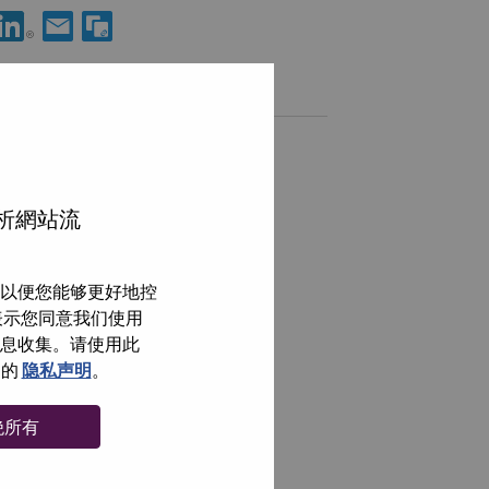
分享 Test Engineer 到LinkedIn
通过电子邮箱分享 Test Engineer 给朋友
类似职位
Global Staff Testing Engineer
Monterrey, Nuevo León, 墨西哥,
分析網站流
Supply Chain Program Manager
Monterrey, Nuevo León, 墨西哥,
以便您能够更好地控
Test Egineering
即表示您同意我们使用
Monterrey, Nuevo León, 墨西哥,
信息收集。请使用此
们的
隐私声明
。
浏览全部
绝所有