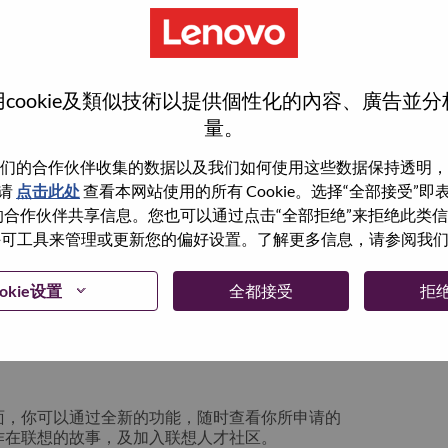
cookie及類似技術以提供個性化的內容、廣告並
量。
们的合作伙伴收集的数据以及我们如何使用这些数据保持透明，
请
点击此处
查看本网站使用的所有 Cookie。选择“全部接受”
与我们的合作伙伴共享信息。您也可以通过点击“全部拒绝”来拒绝此类
 使用许可工具来管理或更新您的偏好设置。了解更多信息，请参阅我
箱将留存于系统中；你可以选择“忘记密码”重新
okie设置
全都接受
拒
请联系我们的人力资源团队
lication login issue”, 并提供你遇到的问题及
面，你可以通过全新的功能，随时查看你所申请的
作在联想的故事，及加入联想人才社区。