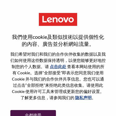
菜单
登录或注册新用户帐户
我們使用cookie及類似技術以提供個性化
的內容、廣告並分析網站流量。
我们希望对我们和我们的合作伙伴收集的数据以及我
们如何使用这些数据保持透明，以便您能够更好地控
已注册
制您的个人数据。请
点击此处
查看本网站使用的所
有 Cookie。选择“全部接受”即表示您同意我们使用
Cookie 并与我们的合作伙伴共享信息。您也可以通
登录
过点击“全部拒绝”来拒绝此类信息收集。请使用此
专业
Cookie 使用许可工具来管理或更新您的偏好设置。
了解更多信息，请参阅我们的
隐私声明
。
密码
全都接受