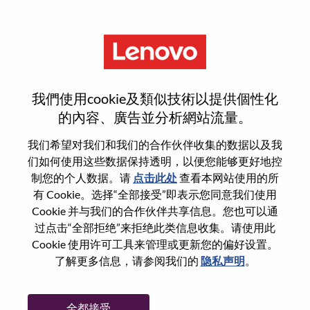
菜单
登录或注册新用户帐户
我們使用cookie及類似技術以提供個性化
的內容、廣告並分析網站流量。
我们希望对我们和我们的合作伙伴收集的数据以及我
们如何使用这些数据保持透明，以便您能够更好地控
已注册
制您的个人数据。请
点击此处
查看本网站使用的所
有 Cookie。选择“全部接受”即表示您同意我们使用
Cookie 并与我们的合作伙伴共享信息。您也可以通
登录
过点击“全部拒绝”来拒绝此类信息收集。请使用此
专业
Cookie 使用许可工具来管理或更新您的偏好设置。
了解更多信息，请参阅我们的
隐私声明
。
密码
全都接受