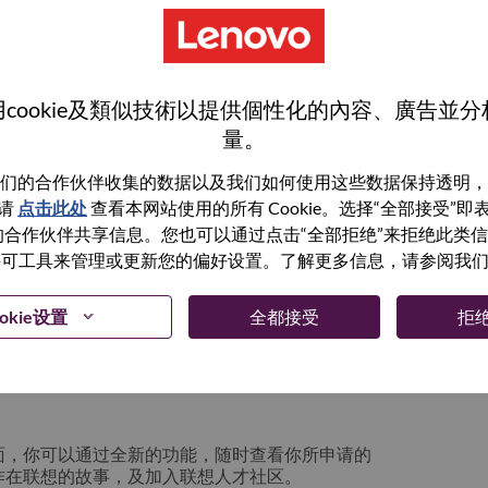
cookie及類似技術以提供個性化的內容、廣告並
量。
们的合作伙伴收集的数据以及我们如何使用这些数据保持透明，
请
点击此处
查看本网站使用的所有 Cookie。选择“全部接受”
与我们的合作伙伴共享信息。您也可以通过点击“全部拒绝”来拒绝此类
 使用许可工具来管理或更新您的偏好设置。了解更多信息，请参阅我
箱将留存于系统中；你可以选择“忘记密码”重新
okie设置
全都接受
拒
请联系我们的人力资源团队
lication login issue”, 并提供你遇到的问题及
面，你可以通过全新的功能，随时查看你所申请的
作在联想的故事，及加入联想人才社区。