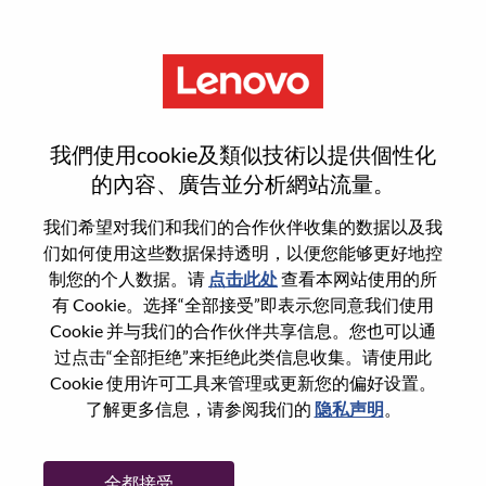
菜单
登录或注册新用户帐户
我們使用cookie及類似技術以提供個性化
的內容、廣告並分析網站流量。
我们希望对我们和我们的合作伙伴收集的数据以及我
们如何使用这些数据保持透明，以便您能够更好地控
已注册
制您的个人数据。请
点击此处
查看本网站使用的所
有 Cookie。选择“全部接受”即表示您同意我们使用
Cookie 并与我们的合作伙伴共享信息。您也可以通
登录
过点击“全部拒绝”来拒绝此类信息收集。请使用此
专业
Cookie 使用许可工具来管理或更新您的偏好设置。
了解更多信息，请参阅我们的
隐私声明
。
密码
全都接受