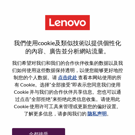
菜单
登录或注册新用户帐户
我們使用cookie及類似技術以提供個性化
的內容、廣告並分析網站流量。
我们希望对我们和我们的合作伙伴收集的数据以及我
们如何使用这些数据保持透明，以便您能够更好地控
已注册
制您的个人数据。请
点击此处
查看本网站使用的所
有 Cookie。选择“全部接受”即表示您同意我们使用
Cookie 并与我们的合作伙伴共享信息。您也可以通
登录
过点击“全部拒绝”来拒绝此类信息收集。请使用此
专业
Cookie 使用许可工具来管理或更新您的偏好设置。
了解更多信息，请参阅我们的
隐私声明
。
密码
全都接受