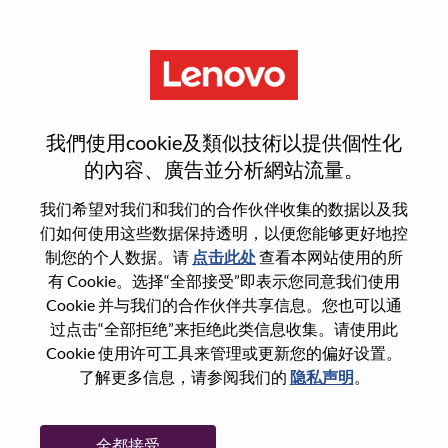
菜单
登录或注册新用户帐户
我們使用cookie及類似技術以提供個性化
的內容、廣告並分析網站流量。
我们希望对我们和我们的合作伙伴收集的数据以及我
们如何使用这些数据保持透明，以便您能够更好地控
已注册
制您的个人数据。请
点击此处
查看本网站使用的所
有 Cookie。选择“全部接受”即表示您同意我们使用
Cookie 并与我们的合作伙伴共享信息。您也可以通
登录
过点击“全部拒绝”来拒绝此类信息收集。请使用此
专业
Cookie 使用许可工具来管理或更新您的偏好设置。
了解更多信息，请参阅我们的
隐私声明
。
密码
全都接受